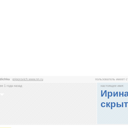
dichka
:
grigorovich.www.nn.ru
пользователь имеет 
е 1 года назад
настоящее имя:
Ирина
скрыт