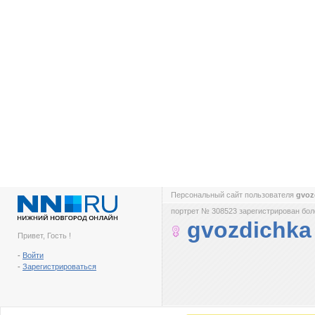
Персональный сайт пользователя
gvoz
портрет № 308523 зарегистрирован боле
gvozdichka
Привет, Гость !
-
Войти
-
Зарегистрироваться